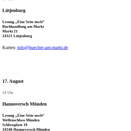
Lütjenburg
Lesung „Eine Seite noch“
Buchhandlung am Markt
Markt 21
24321 Lütjenburg
Karten:
info@buecher-am-markt.de
17. August
18 Uhr
Hannoversch Münden
Lesung „Eine Seite noch“
Welfenschloss Münden
Schlossplatz 10
34346 Hannoversch Münden