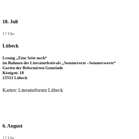
18. Juli
17 Uhr
Lübeck
Lesung „Eine Seite noch“
im Rahmen des Literaturfestivals „Sommerorte –Sommerworte“
Garten der Reformirten Gemeinde
Königstr. 18
23552 Lübeck
Karten: Literaturforum Lübeck
6. August
17 Uhr