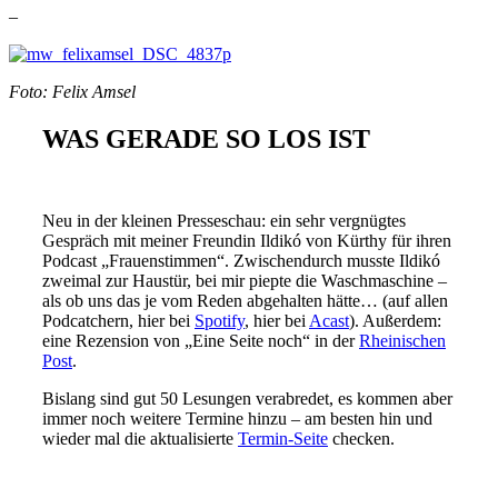
–
Foto: Felix Amsel
WAS GERADE SO LOS IST
Neu in der kleinen Presseschau: ein sehr vergnügtes
Gespräch mit meiner Freundin Ildikó von Kürthy für ihren
Podcast „Frauenstimmen“. Zwischendurch musste Ildikó
zweimal zur Haustür, bei mir piepte die Waschmaschine –
als ob uns das je vom Reden abgehalten hätte… (auf allen
Podcatchern, hier bei
Spotify
, hier bei
Acast
). Außerdem:
eine Rezension von „Eine Seite noch“ in der
Rheinischen
Post
.
Bislang sind gut 50 Lesungen verabredet, es kommen aber
immer noch weitere Termine hinzu – am besten hin und
wieder mal die aktualisierte
Termin-Seite
checken.