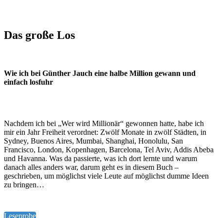
Das große Los
Wie ich bei Günther Jauch eine halbe Million gewann und
einfach losfuhr
Nachdem ich bei „Wer wird Millionär“ gewonnen hatte, habe ich
mir ein Jahr Freiheit verordnet: Zwölf Monate in zwölf Städten, in
Sydney, Buenos Aires, Mumbai, Shanghai, Honolulu, San
Francisco, London, Kopenhagen, Barcelona, Tel Aviv, Addis Abeba
und Havanna. Was da passierte, was ich dort lernte und warum
danach alles anders war, darum geht es in diesem Buch –
geschrieben, um möglichst viele Leute auf möglichst dumme Ideen
zu bringen…
Leseprobe