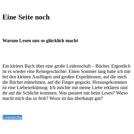
Eine Seite noch
Warum Lesen uns so glücklich macht
Ein kleines Buch über eine große Leidenschaft – Bücher. Eigentlich
ist es wieder eine Reisegeschichte: Einen Sommer lang habe ich mir
bei den kleinen Ausflügen und großen Expeditionen, auf die mich
die Bücher mitnehmen, auf die Finger geguckt. Herausgekommen
ist eine Liebeserklärung: Ich möchte mir meine Liebe erklären und
ihr auf die Schliche kommen. Was passiert mir beim Lesen? Wieso
macht mich das so froh? Wozu ist das überhaupt gut?
Leseprobe