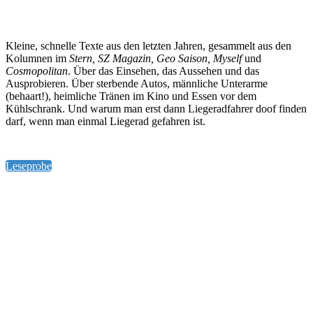
Kleine, schnelle Texte aus den letzten Jahren, gesammelt aus den
Kolumnen im
Stern, SZ Magazin, Geo Saison, Myself
und
Cosmopolitan
. Über das Einsehen, das Aussehen und das
Ausprobieren. Über sterbende Autos, männliche Unterarme
(behaart!), heimliche Tränen im Kino und Essen vor dem
Kühlschrank. Und warum man erst dann Liegeradfahrer doof finden
darf, wenn man einmal Liegerad gefahren ist.
Leseprobe