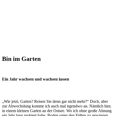
Bin im Garten
Ein Jahr wachsen und wachsen lassen
„Wie jetzt, Garten? Reisen Sie denn gar nicht mehr?“ Doch, aber
zur Abwechslung komme ich auch mal irgendwo an. Nämlich hier,
in einem kleinen Garten an der Ostsee. Wo ich ohne große Ahnung
ein Jahr lang probiert habe, Boden unter den Füßen zu gewinnen,